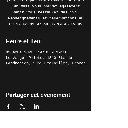
pour un super thé dansant de 14h à
19h mais vous pouvez également
venir vous restaurer dés 12h.
Renseignements et réservations au
03.27.84.31.97 ou 06.19.46.09.89
Heure et lieu
02 août 2026, 14:00 – 19:00
Le Verger Pilote, 1810 Rte de
Landrecies, 59550 Maroilles, France
Partager cet événement