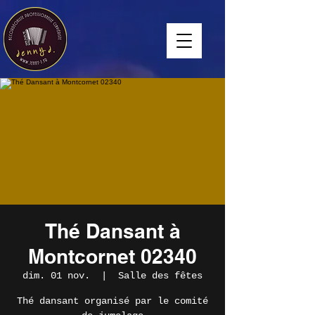
Thé Dansant à
Montcornet 02340
dim. 01 nov.
  |  
Salle des fêtes
Thé dansant organisé par le comité