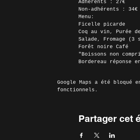
Adhérents : 27€
Non-adhérents : 34€
Menu:
Ficelle picarde
Coq au vin, Purée d
Salade, Fromage (3 
Forêt noire Café
"Boissons non compr
Bordereau réponse e
Google Maps a été bloqué e
fonctionnels.
Partager cet