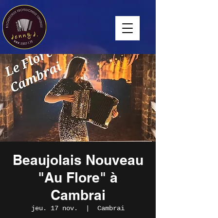
Beaujolais Nouveau
"Au Flore" à
Cambrai
jeu. 17 nov.
  |  
Cambrai